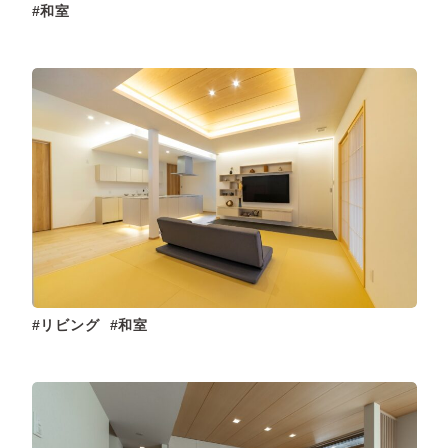
和室
リビング
和室