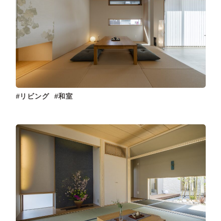
リビング
和室