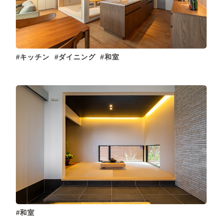
キッチン
ダイニング
和室
和室