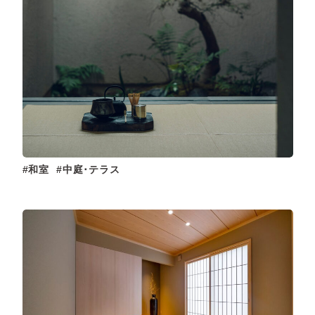
和室
中庭･テラス