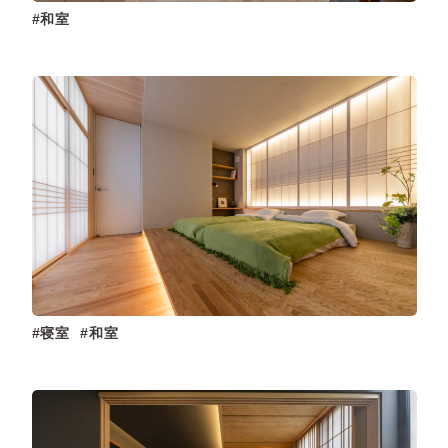
和室
寝室
和室