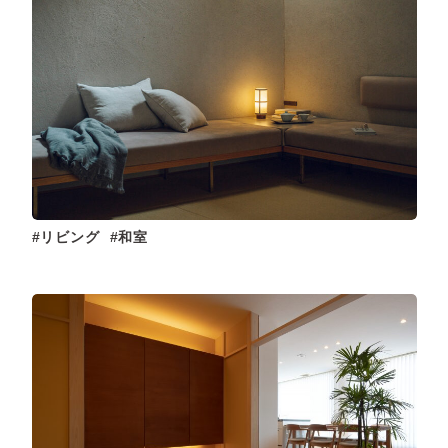
リビング
和室