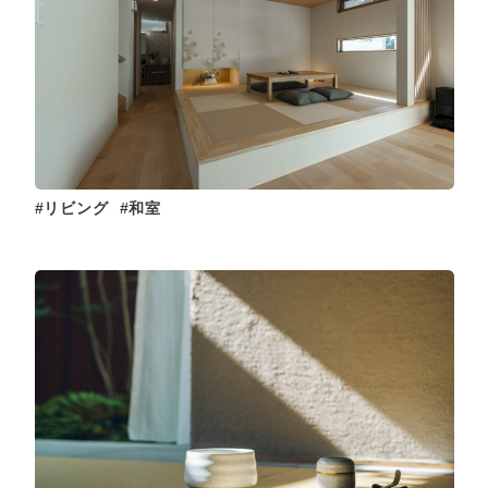
リビング
和室