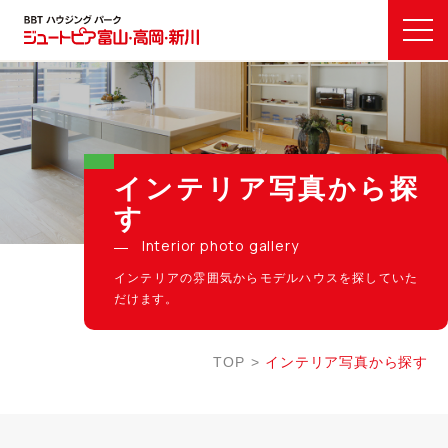
インテリア写真から探
す
Interior photo gallery
インテリアの雰囲気からモデルハウスを探していた
だけます。
TOP
インテリア写真から探す