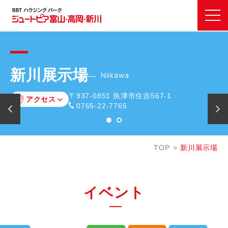
新川展示場
Niikawa
〒937-0851
魚津市住吉567-1
アクセス
0765-22-7765
TOP
新川展示場
イベント