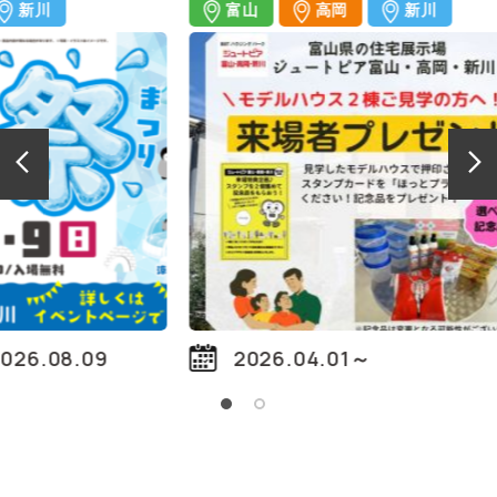
富山
高岡
新川
2026.04.01～