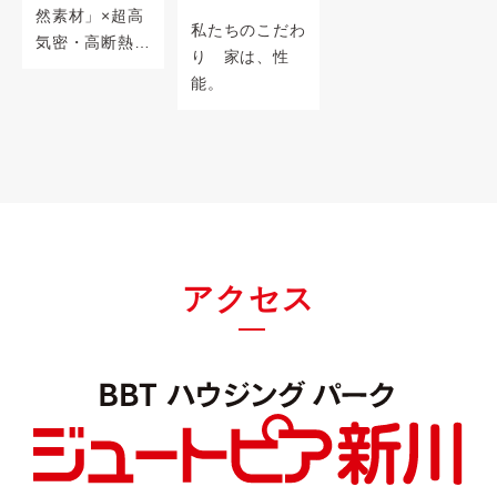
然素材」×超高
私たちのこだわ
気密・高断熱
り 家は、性
「FPの家」=人
能。
にも家にも優し
い『本物の健康
住宅』をご提
案。
アクセス