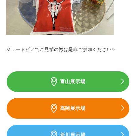
ジュートピアでご見学の際は是非ご参加ください✨
富山展示場
高岡展示場
新川展示場