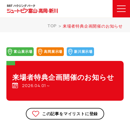
TOP
来場者特典企画開催のお知らせ
富山展示場
高岡展示場
新川展示場
来場者特典企画開催のお知らせ
2026.04.01～
この記事をマイリストに登録