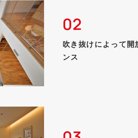
02
吹き抜けによって開
ンス
03