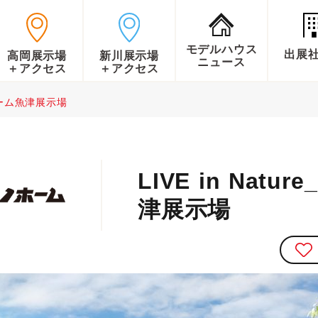
モデルハウス
出展
高岡展示場
新川展示場
ニュース
＋アクセス
＋アクセス
ノホーム魚津展示場
LIVE in Nat
津展示場