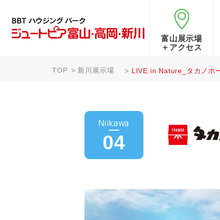
富山展示場
＋アクセス
TOP
新川展示場
LIVE in Nature_タカ
Niikawa
04