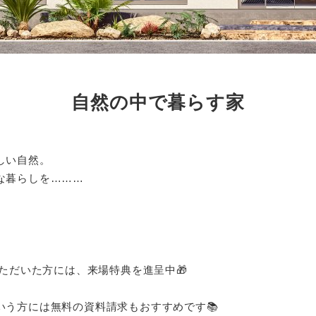
自然の中で暮らす家
しい自然。
な暮らしを………
いただいた方には、来場特典を進呈中🎁
いう方には無料の資料請求もおすすめです📚