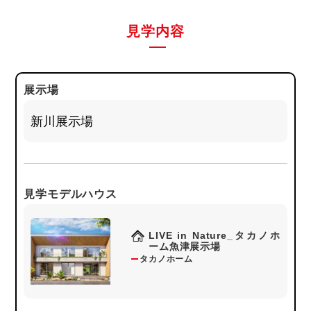
見学内容
展示場
見学モデルハウス
LIVE in Nature_タカノホ
ーム魚津展示場
タカノホーム