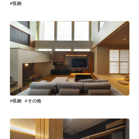
収納
収納
その他