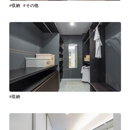
収納
その他
収納