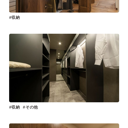
収納
収納
その他