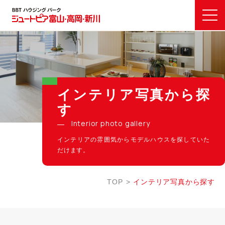
インテリア写真から探
す
Interior photo gallery
インテリアの雰囲気からモデルハウスを探していた
だけます。
TOP
インテリア写真から探す