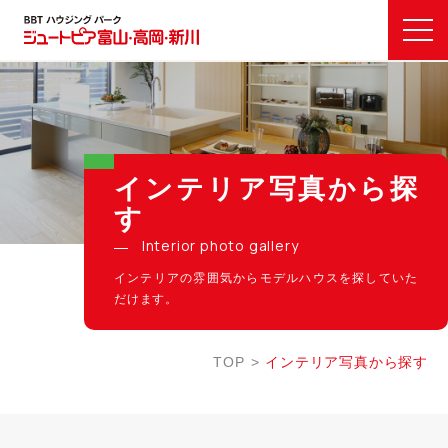
インテリア写真から探
す
Interior photo gallery
インテリアの雰囲気からモデルハウスを探していた
だけます。
TOP
インテリア写真から探す