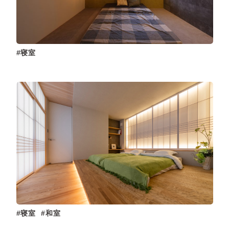
寝室
寝室
和室