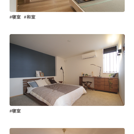
寝室
和室
寝室