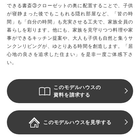
できる書斎③クローゼットの奥に配置することで、子供
が寝静まった後でもこもれる隠れ部屋など、「皆の時
間」も「自分の時間」も充実させる工夫で、家族全員の
暮らしを彩ります。他にも、家族を見守りつつ料理や家
事ができるキッチン提案や、大人も子供も自然と集うサ
ンクンリビングが、ゆとりある時間を創造します。「居
心地の良さを追求した住まい」を是非一度ご体感下さ
い。
このモデルハウスの
資料を請求する
このモデルハウスを見学する