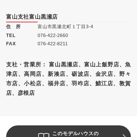
富山支社富山黒瀬店
住 所
富山市黒瀬北町１丁目3-4
TEL
076-422-2660
FAX
076-422-8211
支社・営業所： 富山黒瀬店、富山上飯野店、魚
津店、高岡店、新湊店、砺波店、金沢店、野々
市店、小松店、福井店、羽咋店、鯖江店、敦賀
店、彦根店
このモデルハウスの