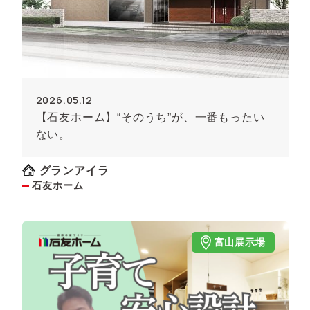
2026.05.12
【石友ホーム】“そのうち”が、一番もったい
ない。
グランアイラ
石友ホーム
富山展示場