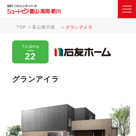
TOP
富山展示場
グランアイラ
Toyama
22
グランアイラ