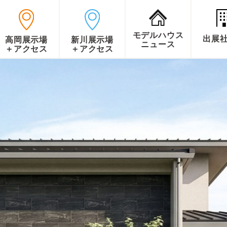
モデルハウス
出展
高岡展示場
新川展示場
ニュース
＋アクセス
＋アクセス