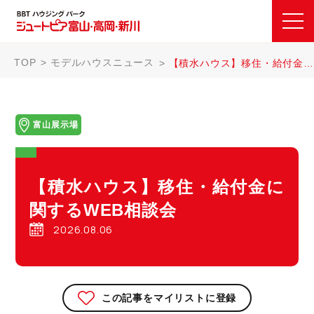
TOP
モデルハウスニュース
【積水ハウス】移住・給付金に関するWEB相談会
富山展示場
【積水ハウス】移住・給付金に
関するWEB相談会
2026.08.06
この記事をマイリストに登録