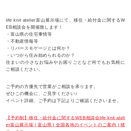
life knit atelier富山展示場にて、移住・給付金に関するW
EB相談会を開催致します！
・富山県の住宅事情等
・不動産情報等
・リバースモゲージとは何か？
・いつから住み始められるのか？
住まいの小さなお悩みやお困りごとなど何でもお気軽に
ご相談ください。
ご予約の方優先で営業がご相談を承ります。
ぜひこの機会に、ご見学ください♪
イベント詳細、ご予約は下記よりご確認くださいませ。
【予約制】移住・給付金に関するWEB相談会life knit ateli
er富山展示場 | 富山県 | 全国各地のイベントのご案内 | 積