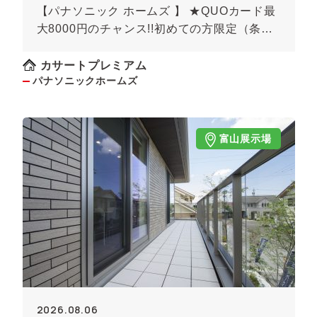
【パナソニック ホームズ 】 ★QUOカード最
大8000円のチャンス!!初めての方限定（条件
あり）★
カサートプレミアム
パナソニックホームズ
富山展示場
2026.08.06