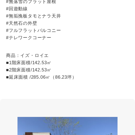
#無落雪のフラット屋根
#回遊動線
#無垢挽板タモとナラ天井
#天然石の外壁
#フルフラットバルコニー
#テレワークコーナー
商品：イズ・ロイエ
■1階床面積/142.53㎡
■2階床面積/142.53㎡
■延床面積 /285.06㎡（86.23坪）