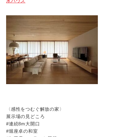
水ハウス
〈感性をつむぐ解放の家〉
展示場の見どころ
#連続8m大開口
#堀座卓の和室