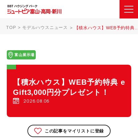
TOP
モデルハウスニュース
【積水ハウス】WEB予約特典 e Gift3,000円分プレゼント！
富山展示場
【積水ハウス】WEB予約特典 e
Gift3,000円分プレゼント！
2026.08.06
この記事をマイリストに登録