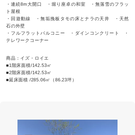
・連続8m大開口 ・堀り座卓の和室 ・無落雪のフラッ
ト屋根
・回遊動線 ・無垢挽板タモの床とナラの天井 ・天然
石の外壁
・フルフラットバルコニー ・ダインコンクリート ・
テレワークコーナー
商品：イズ・ロイエ
■1階床面積/142.53㎡
■2階床面積/142.53㎡
■延床面積 /285.06㎡（86.23坪）