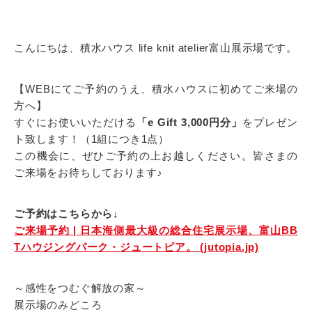
こんにちは、積水ハウス life knit atelier富山展示場です。
【WEBにてご予約のうえ、積水ハウスに初めてご来場の
方へ】
すぐにお使いいただける
「e Gift 3,000円分」
をプレゼン
ト致します！（1組につき1点）
この機会に、ぜひご予約の上お越しください。皆さまの
ご来場をお待ちしております♪
ご予約はこちらから↓
ご来場予約 | 日本海側最大級の総合住宅展示場、富山BB
Tハウジングパーク・ジュートピア。 (jutopia.jp)
～感性をつむぐ解放の家～
展示場のみどころ