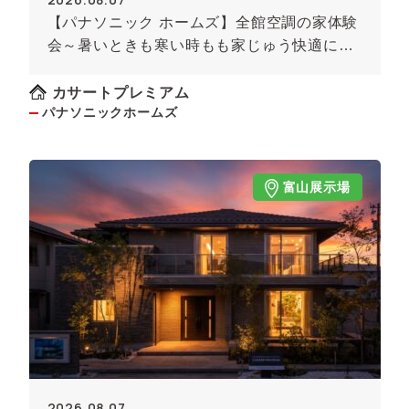
【パナソニック ホームズ】全館空調の家体験
会～暑いときも寒い時もも家じゅう快適に！
～《予約制》
カサートプレミアム
パナソニックホームズ
富山展示場
2026.08.07