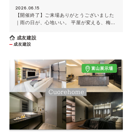
2026.06.15
【開催終了】ご来場ありがとうございました
｜雨の日が、心地いい。 平屋が変える、梅雨
の暮らし体験
成友建設
成友建設
富山展示場