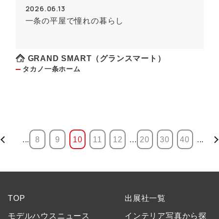
2026.06.13
一条の平屋で憧れの暮らし
GRAND SMART（グランスマート）
タカノ一条ホーム
...
8
9
10
11
12
...
20
30
40
...
TOP
出展社一覧
モデルハウスニュース
インテリア写真から探