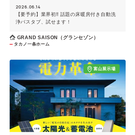
2026.06.14
【要予約】業界初‼ 話題の床暖房付き自動洗
浄バスタブ、試せます！
GRAND SAISON（グランセゾン）
タカノ一条ホーム
富山展示場