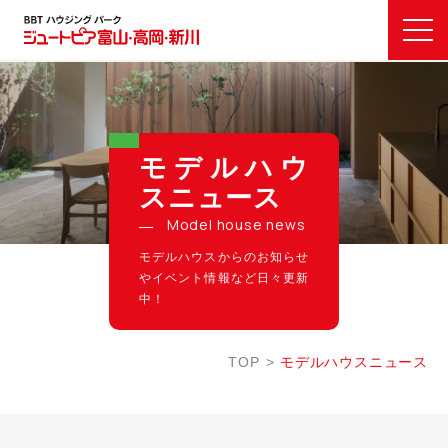
モデルハウ
スニュース
Model house news
モデルハウスからのお知らせ
やイベント情報など日々更新
中！
TOP
モデルハウスニュース