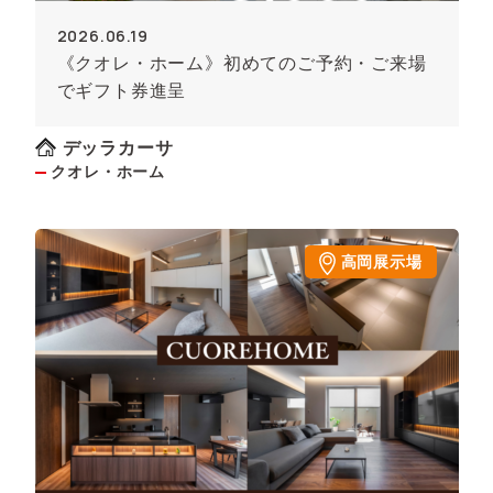
2026.06.19
《クオレ・ホーム》初めてのご予約・ご来場
でギフト券進呈
デッラカーサ
クオレ・ホーム
高岡展示場