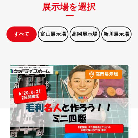
展示場を選択
すべて
富山展示場
高岡展示場
新川展示場
高岡展示場