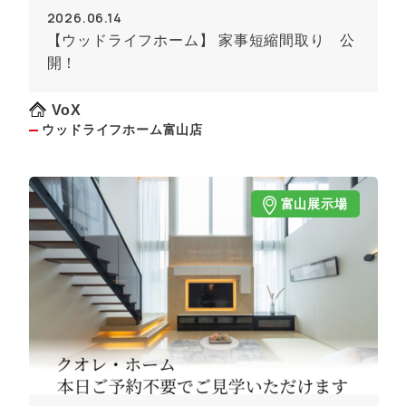
2026.06.14
【ウッドライフホーム】 家事短縮間取り 公
開！
VoX
ウッドライフホーム富山店
富山展示場