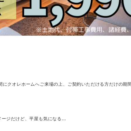
までの期間にクオレホームへご来場の上、ご契約いただける方だけの
メージだけど、平屋も気になる…