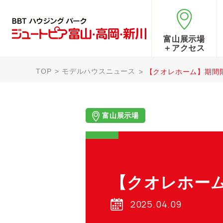
富山展示場
＋アクセス
TOP
モデルハウスニュース
【クオレホーム】期間
富山展示場
【クオレホーム
2025.04.09