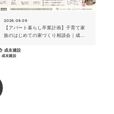
2026.08.09
【アパート暮らし卒業計画】子育て家
族のはじめての家づくり相談会｜成友
建設
成友建設
成友建設