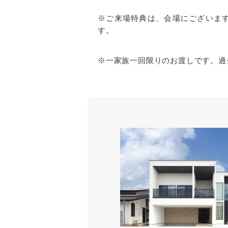
※ご来場特典は、会場にございま
す。
※一家族一回限りのお渡しです。過