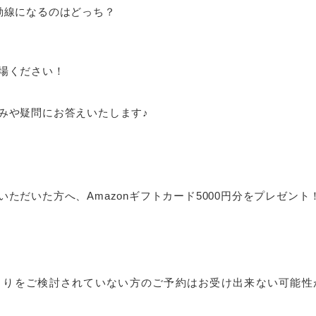
動線になるのはどっち？
場ください！
みや疑問にお答えいたします♪
ただいた方へ、Amazonギフトカード5000円分をプレゼント
くりをご検討されていない方のご予約はお受け出来ない可能性