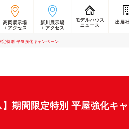
モデルハウス
出展
高岡展示場
新川展示場
ニュース
＋アクセス
＋アクセス
限定特別 平屋強化キャンペーン
】期間限定特別 平屋強化キ