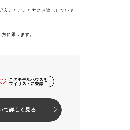
記入いただいた方にお渡ししていま
い方に限ります。
このモデルハウスを
マイリストに登録
いて詳しく見る