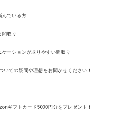
悩んでいる方
る間取り
ニケーションが取りやすい間取り
ついての疑問や理想をお聞かせください！
onギフトカード5000円分をプレゼント！