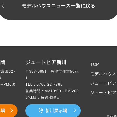
モデルハウスニュース一覧に戻る
高岡
ジュートピア新川
TOP
市京田627
〒937-0851 魚津市住吉567-
モデルハウス
0
1
ジュートピア
～PM6:0
TEL：
0765-22-7765
営業時間：AM10:00～PM6:00
ジュートピア
定休日：毎週水曜日
示場
新川展示場
© 2015