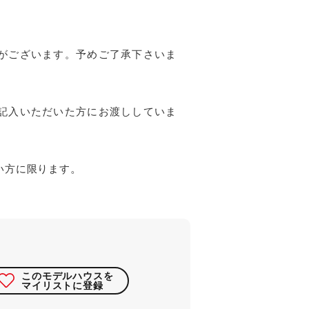
がございます。予めご了承下さいま
記入いただいた方にお渡ししていま
い方に限ります
。
このモデルハウスを
マイリストに登録