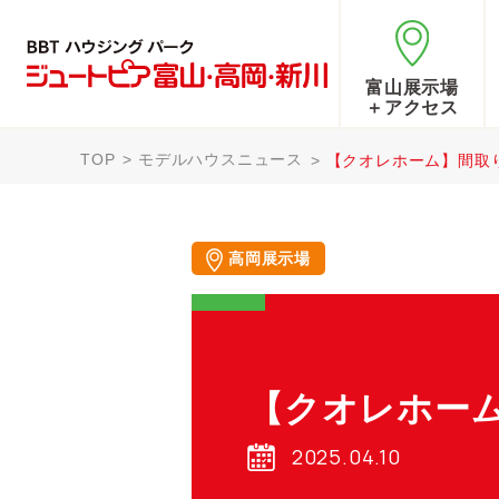
富山展示場
＋アクセス
TOP
モデルハウスニュース
【クオレホーム】間取
高岡展示場
【クオレホー
2025.04.10