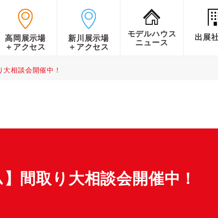
モデルハウス
出展
高岡展示場
新川展示場
ニュース
＋アクセス
＋アクセス
り大相談会開催中！
ム】間取り大相談会開催中！