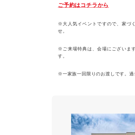
ご予約はコチラから
※大人気イベントですので、家づ
せ。
※ご来場特典は、会場にございま
す。
※一家族一回限りのお渡しです。過