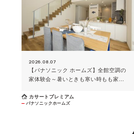
2026.08.07
【パナソニック ホームズ】全館空調の
家体験会～暑いときも寒い時もも家じ
ゅう快適に！～《予約制》
カサートプレミアム
パナソニックホームズ