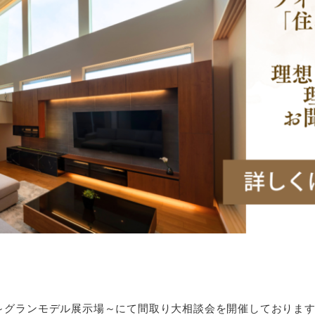
 ～グランモデル展示場～にて間取り大相談会を開催しておりま