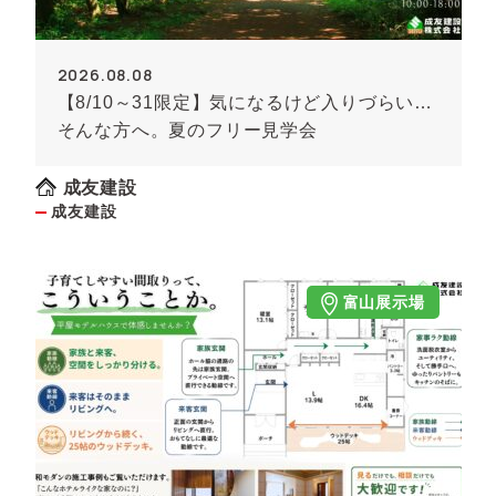
2026.08.08
【8/10～31限定】気になるけど入りづらい…
そんな方へ。夏のフリー見学会
成友建設
成友建設
富山展示場