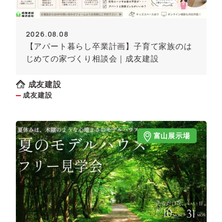
2026.08.08
【アパート暮らし卒業計画】子育て家族のは
じめての家づくり相談会｜成友建設
成友建設
成友建設
富山展示場