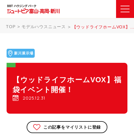
TOP
モデルハウスニュース
【ウッドライフホームVOX】福袋イベント開催！
新川展示場
【ウッドライフホームVOX】福
袋イベント開催！
2025.12.31
この記事をマイリストに登録