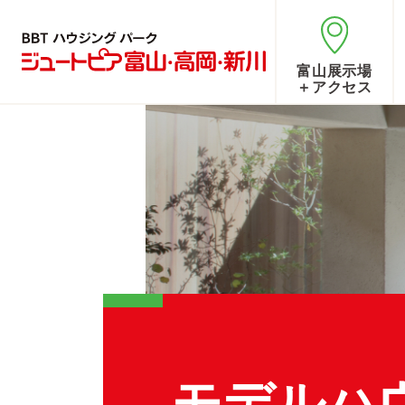
富山展示場
＋アクセス
モデルハ