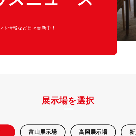
ント情報など日々更新中！
展示場を選択
て
富山展示場
高岡展示場
新