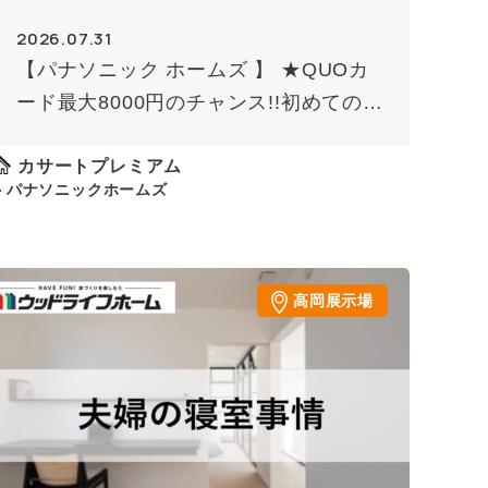
2026.07.31
【パナソニック ホームズ 】 ★QUOカ
ード最大8000円のチャンス!!初めての方
限定（条件あり）★
カサートプレミアム
パナソニックホームズ
高岡展示場