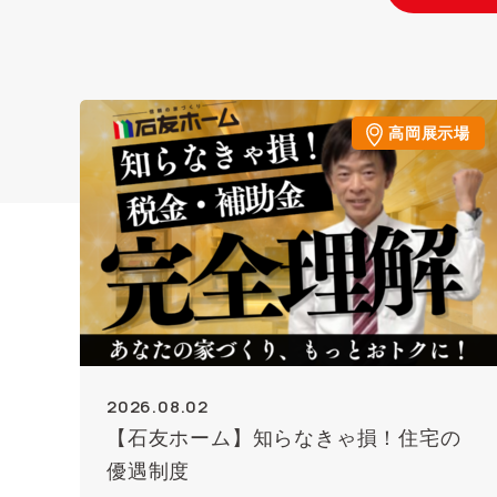
高岡展示場
2026.08.02
【石友ホーム】知らなきゃ損！住宅の
優遇制度