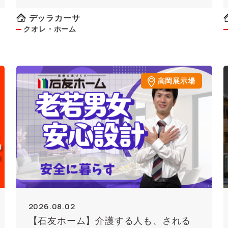
デッラカーサ
クオレ・ホーム
高岡展示場
2026.08.02
【石友ホーム】介護する人も、される