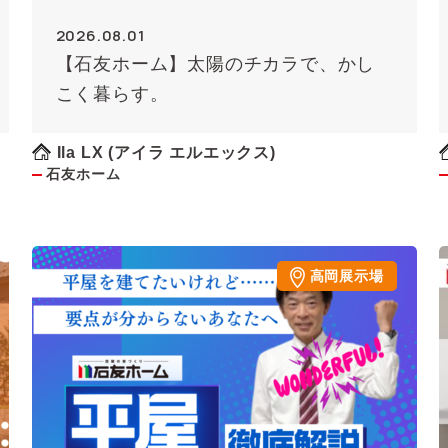
2026.08.01
【石友ホーム】太陽のチカラで、かし
こく暮らす。
Ila LX (アイラ エルエックス)
石友ホーム
高岡展示場