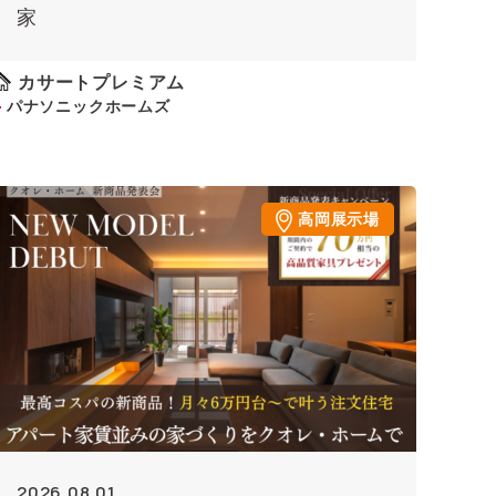
家
カサートプレミアム
パナソニックホームズ
高岡展示場
2026.08.01