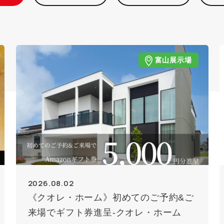
富山展示場
2026.08.02
《クオレ・ホーム》初めてのご予約&ご
来場でギフト券進呈-クオレ・ホーム