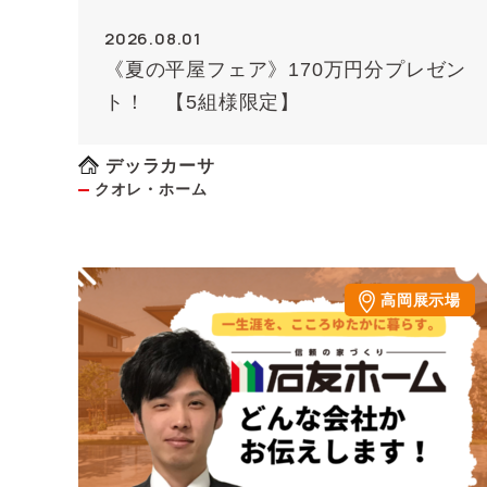
2026.08.01
《夏の平屋フェア》170万円分プレゼン
ト！ 【5組様限定】
デッラカーサ
クオレ・ホーム
高岡展示場