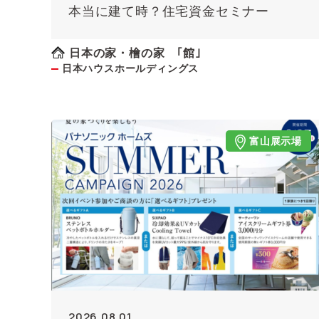
本当に建て時？住宅資金セミナー
日本の家・檜の家 ｢館｣
日本ハウスホールディングス
富山展示場
2026.08.01