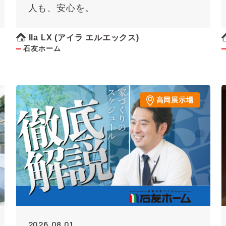
人も、安心を。
Ila LX (アイラ エルエックス)
石友ホーム
高岡展示場
2026.08.01