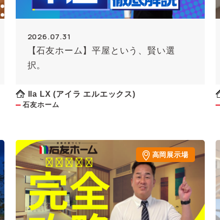
2026.07.31
【石友ホーム】平屋という、賢い選
択。
Ila LX (アイラ エルエックス)
石友ホーム
高岡展示場