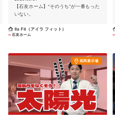
【石友ホーム】“そのうち”が一番もった
いない。
Ila Fit（アイラ フィット）
石友ホーム
高岡展示場