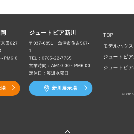
高岡
ジュートピア新川
TOP
市京田627
〒937-0851 魚津市住吉567-
モデルハウス
0
1
ジュートピア
～PM6:0
TEL：
0765-22-7765
営業時間：AM10:00～PM6:00
ジュートピア
定休日：毎週水曜日
示場
新川展示場
© 2015