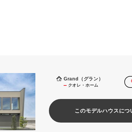
Grand（グラン）
クオレ・ホーム
このモデルハウスにつ