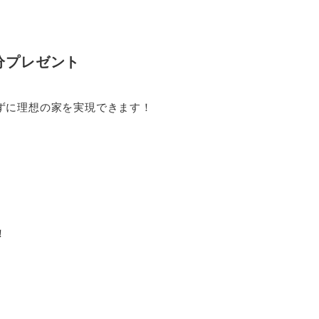
分プレゼント
ずに理想の家を実現できます！
！