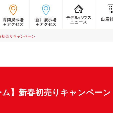
モデルハウス
出展
高岡展示場
新川展示場
ニュース
＋アクセス
＋アクセス
春初売りキャンペーン
ーム】新春初売りキャンペーン