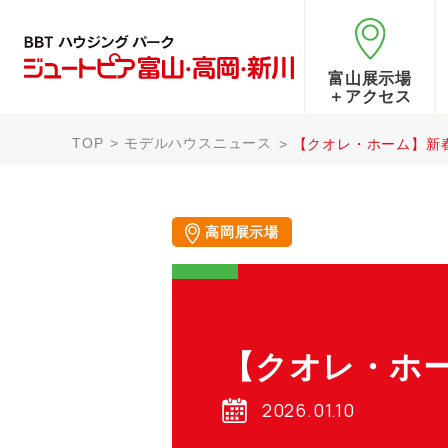
富山展示場
＋アクセス
TOP
モデルハウスニュース
【クオレ・ホーム】新
高岡展示場
【クオレ・ホ
2026.01.10