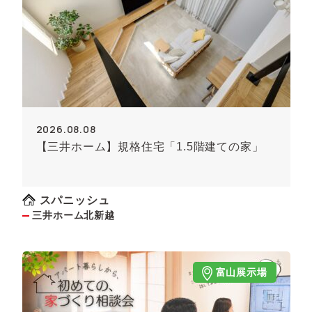
2026.08.08
【三井ホーム】規格住宅「1.5階建ての家」
スパニッシュ
三井ホーム北新越
富山展示場