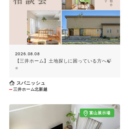
2026.08.08
【三井ホーム】土地探しに困っている方へ🍃
⭐
スパニッシュ
三井ホーム北新越
富山展示場