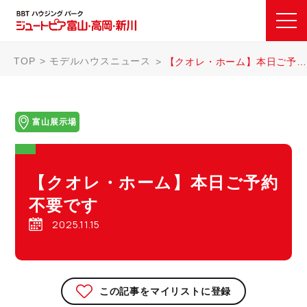
TOP
モデルハウスニュース
【クオレ・ホーム】本日ご予約不要です
富山展示場
【クオレ・ホーム】本日ご予約
不要です
2025.11.15
この記事をマイリストに登録