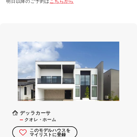
明日以降のご予約は
こちらから
デッラカーサ
クオレ・ホーム
このモデルハウスを
マイリストに登録