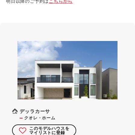
明日以降のご予約は
こちらから
デッラカーサ
クオレ・ホーム
このモデルハウスを
マイリストに登録