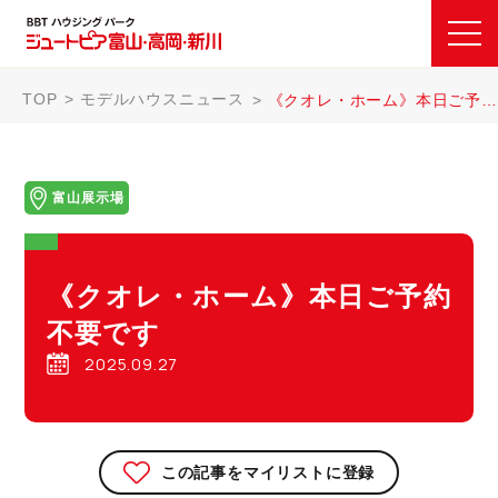
TOP
モデルハウスニュース
《クオレ・ホーム》本日ご予約不要です
富山展示場
《クオレ・ホーム》本日ご予約
不要です
2025.09.27
この記事をマイリストに登録