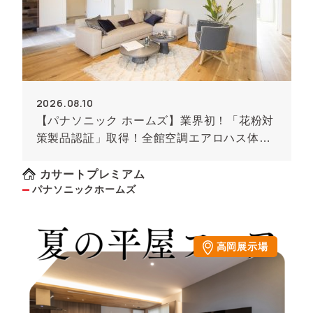
2026.08.10
【パナソニック ホームズ】業界初！「花粉対
策製品認証」取得！全館空調エアロハス体感
見学会
カサートプレミアム
パナソニックホームズ
高岡展示場