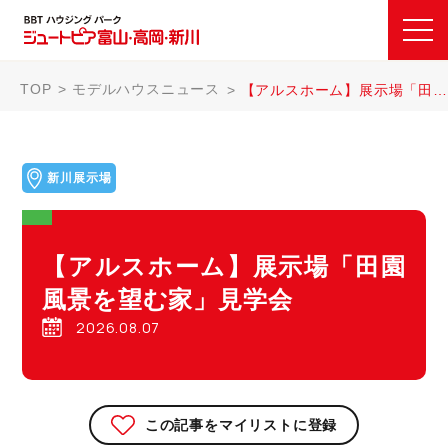
TOP
モデルハウスニュース
【アルスホーム】展示場「田園風景を望む家」見学会
新川展示場
【アルスホーム】展示場「田園
風景を望む家」見学会
2026.08.07
この記事をマイリストに登録