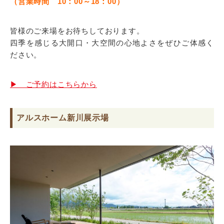
（営業時間 10：00～18：00）
皆様のご来場をお待ちしております。
四季を感じる大開口・大空間の心地よさをぜひご体感く
ださい。
▶ ご予約はこちらから
アルスホーム新川展示場