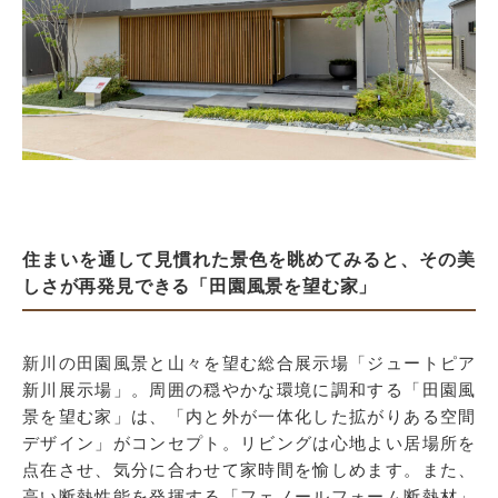
住まいを通して見慣れた景色を眺めてみると、その美
しさが再発見できる「田園風景を望む家」
新川の田園風景と山々を望む総合展示場「ジュートピア
新川展示場」。周囲の穏やかな環境に調和する「田園風
景を望む家」は、「内と外が一体化した拡がりある空間
デザイン」がコンセプト。リビングは心地よい居場所を
点在させ、気分に合わせて家時間を愉しめます。また、
高い断熱性能を発揮する「フェノールフォーム断熱材」