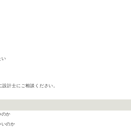
たい
に設計士にご相談ください。
つのか
いいのか