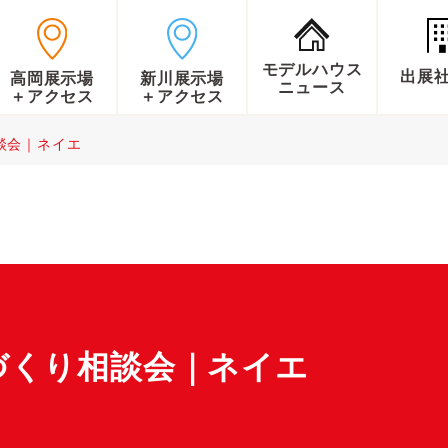
モデルハウス
出展
高岡展示場
新川展示場
ニュース
＋アクセス
＋アクセス
談会｜ネイエ
づくり相談会｜ネイエ