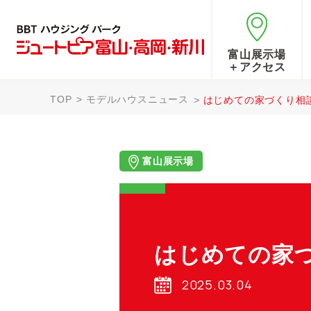
富山展示場
＋アクセス
TOP
モデルハウスニュース
はじめての家づくり相
富山展示場
はじめての家
2025.03.04