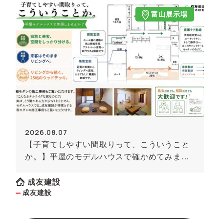
富山展示場
2026.08.07
【子育てしやすい間取りって、こういうこと
か。】平屋のモデルハウスで確かめてみませ
んか
成友建設
成友建設