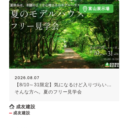
富山展示場
2026.08.07
【8/10～31限定】気になるけど入りづらい…
そんな方へ。夏のフリー見学会
成友建設
成友建設