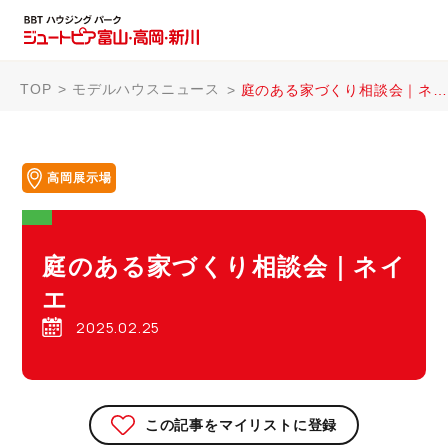
TOP
モデルハウスニュース
庭のある家づくり相談会｜ネイエ
高岡展示場
庭のある家づくり相談会｜ネイ
エ
2025.02.25
この記事をマイリストに登録