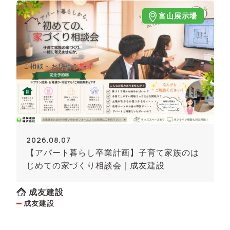
富山展示場
2026.08.07
【アパート暮らし卒業計画】子育て家族のは
じめての家づくり相談会｜成友建設
成友建設
成友建設