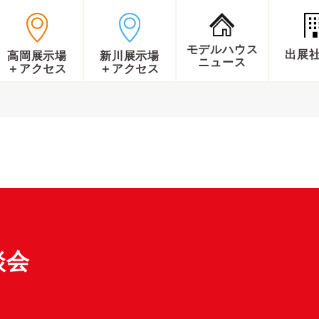
モデルハウス
出展
高岡展示場
新川展示場
ニュース
＋アクセス
＋アクセス
談会