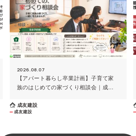
2026.08.07
【アパート暮らし卒業計画】子育て家
族のはじめての家づくり相談会｜成友
建設
成友建設
成友建設