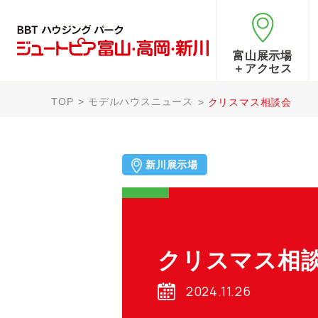
富山展示場
＋アクセス
TOP
モデルハウスニュース
クリスマス相談会
新川展示場
クリスマス相
2024.11.26