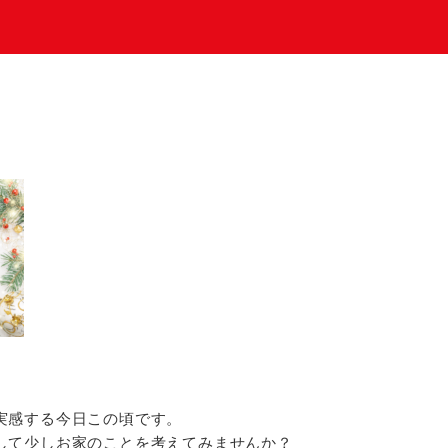
実感する今日この頃です。
して少しお家のことを考えてみませんか？