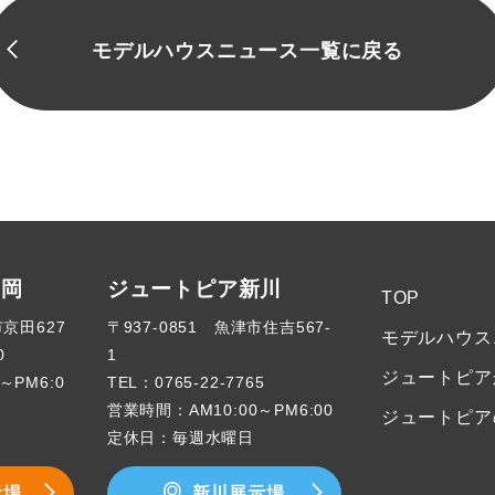
モデルハウスニュース一覧に戻る
高岡
ジュートピア新川
TOP
市京田627
〒937-0851 魚津市住吉567-
モデルハウス
0
1
ジュートピア
～PM6:0
TEL：
0765-22-7765
営業時間：AM10:00～PM6:00
ジュートピア
定休日：毎週水曜日
示場
新川展示場