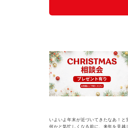
いよいよ年末が近づいてきたなあ！と
何かと気忙しくなる前に、来年を見越