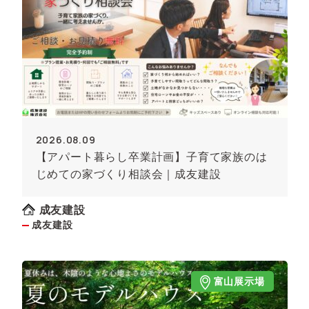
2026.08.09
【アパート暮らし卒業計画】子育て家族のは
じめての家づくり相談会｜成友建設
成友建設
成友建設
富山展示場