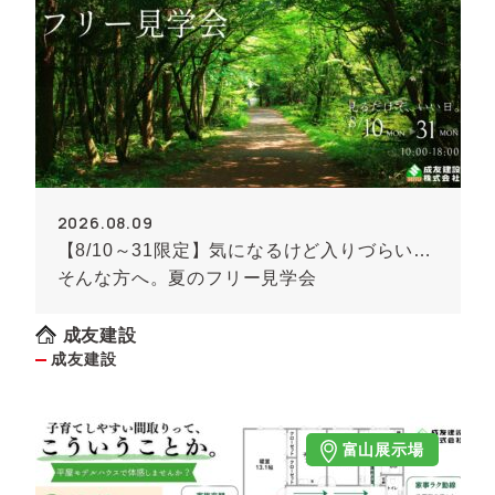
2026.08.09
【8/10～31限定】気になるけど入りづらい…
そんな方へ。夏のフリー見学会
成友建設
成友建設
富山展示場