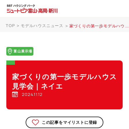
TOP
モデルハウスニュース
家づくりの第一歩モデルハウス見学会｜ネイエ
富山展示場
家づくりの第一歩モデルハウス
見学会｜ネイエ
2024.11.12
この記事をマイリストに登録