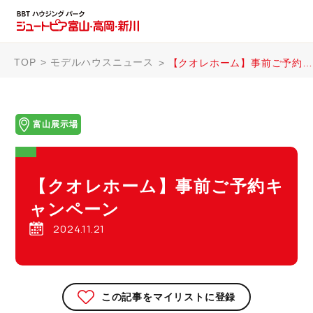
TOP
モデルハウスニュース
【クオレホーム】事前ご予約キャンペーン
富山展示場
【クオレホーム】事前ご予約キ
ャンペーン
2024.11.21
この記事をマイリストに登録