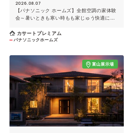
2026.08.07
【パナソニック ホームズ】全館空調の家体験
会～暑いときも寒い時もも家じゅう快適に！
～《予約制》
カサートプレミアム
パナソニックホームズ
富山展示場