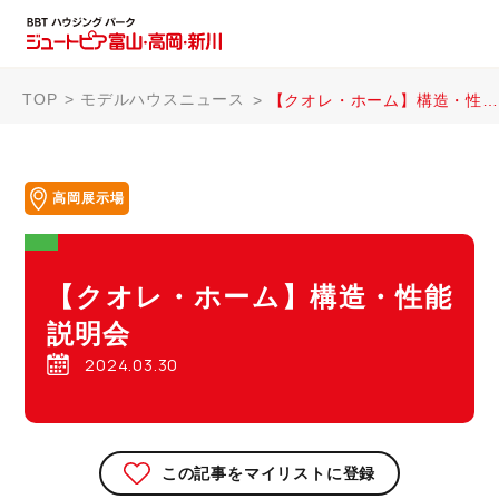
TOP
モデルハウスニュース
【クオレ・ホーム】構造・性能説明会
高岡展示場
【クオレ・ホーム】構造・性能
説明会
2024.03.30
この記事をマイリストに登録