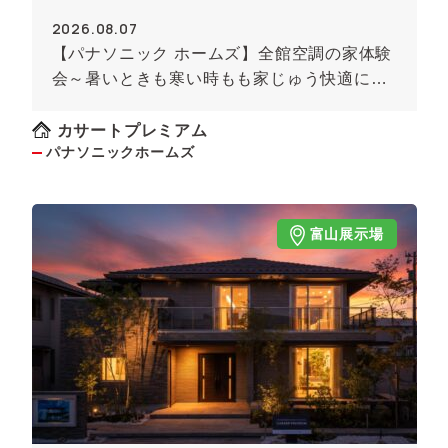
2026.08.07
【パナソニック ホームズ】全館空調の家体験
会～暑いときも寒い時もも家じゅう快適に！
～《予約制》
カサートプレミアム
パナソニックホームズ
富山展示場