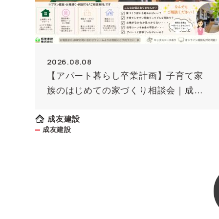
2026.08.08
【アパート暮らし卒業計画】子育て家
族のはじめての家づくり相談会｜成友
建設
成友建設
成友建設