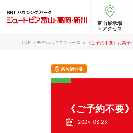
富山展示場
＋アクセス
TOP
モデルハウスニュース
《ご予約不要》お菓子
高岡展示場
《ご予約不要
2024.03.23