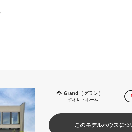
！
Grand（グラン）
クオレ・ホーム
このモデルハウスにつ