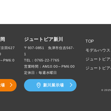
高岡
ジュートピア新川
TOP
市京田627
〒937-0851 魚津市住吉567-
モデルハウス
0
1
ジュートピア
～PM6:0
TEL：
0765-22-7765
営業時間：AM10:00～PM6:00
ジュートピア
定休日：毎週水曜日
示場
新川展示場
© 2015