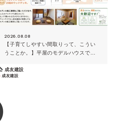
2026.08.08
【子育てしやすい間取りって、こうい
うことか。】平屋のモデルハウスで確
かめてみませんか
成友建設
成友建設