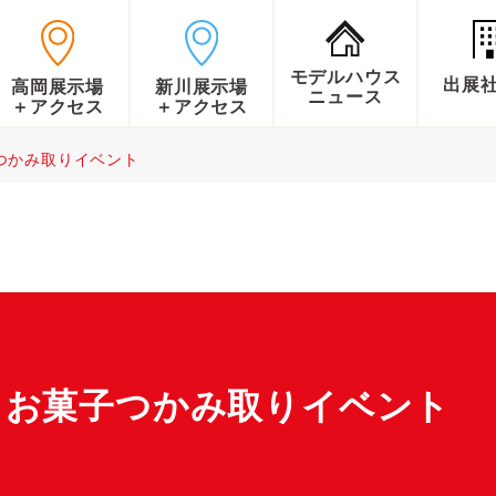
モデルハウス
出展
高岡展示場
新川展示場
ニュース
＋アクセス
＋アクセス
つかみ取りイベント
》お菓子つかみ取りイベント