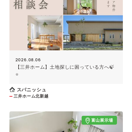
2026.08.06
【三井ホーム】土地探しに困っている方へ🍃
⭐
スパニッシュ
三井ホーム北新越
富山展示場