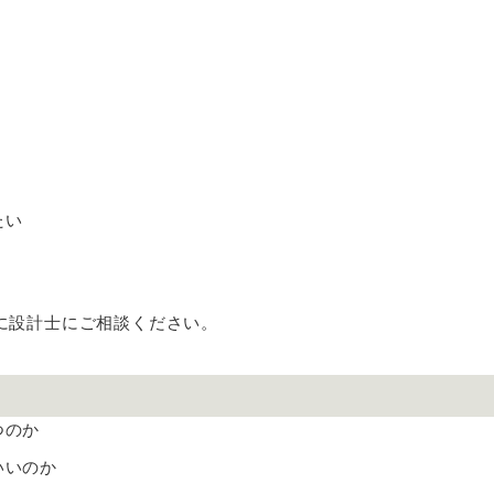
たい
に設計士にご相談ください。
つのか
いいのか