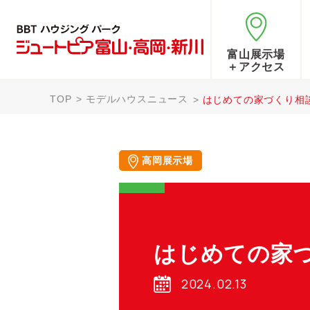
富山展示場
＋アクセス
TOP
モデルハウスニュース
はじめての家づくり相
高岡展示場
はじめての家
2024.02.13