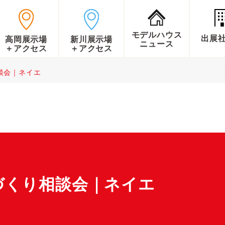
モデルハウス
出展
高岡展示場
新川展示場
ニュース
＋アクセス
＋アクセス
談会｜ネイエ
づくり相談会｜ネイエ