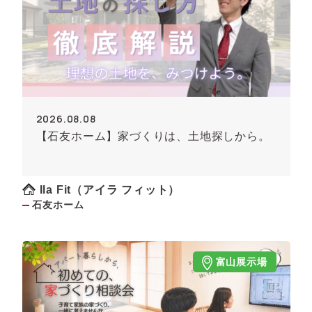
2026.08.08
【石友ホーム】家づくりは、土地探しから。
Ila Fit（アイラ フィット）
石友ホーム
富山展示場