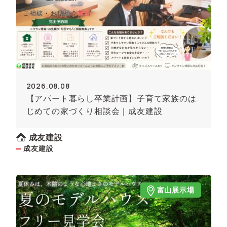
2026.08.08
【アパート暮らし卒業計画】子育て家族のは
じめての家づくり相談会｜成友建設
成友建設
成友建設
富山展示場