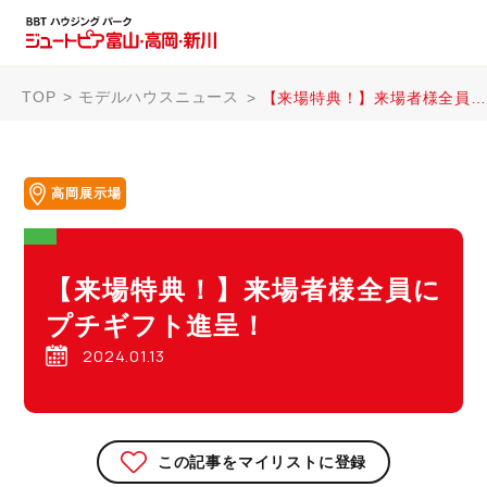
TOP
モデルハウスニュース
【来場特典！】来場者様全員にプチギフト進呈！
高岡展示場
【来場特典！】来場者様全員に
プチギフト進呈！
2024.01.13
この記事をマイリストに登録