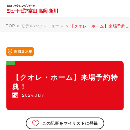
TOP
モデルハウスニュース
【クオレ・ホーム】来場予約特典！
高岡展示場
【クオレ・ホーム】来場予約特
典！
2024.01.17
この記事をマイリストに登録