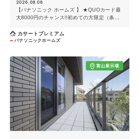
2026.08.06
【パナソニック ホームズ 】 ★QUOカード最
大8000円のチャンス!!初めての方限定（条件
あり）★
カサートプレミアム
パナソニックホームズ
富山展示場