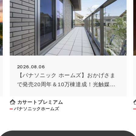
2026.08.06
【パナソニック ホームズ】おかげさま
で発売20周年＆10万棟達成！光触媒外
壁タイル「キラテック」
カサートプレミアム
パナソニックホームズ