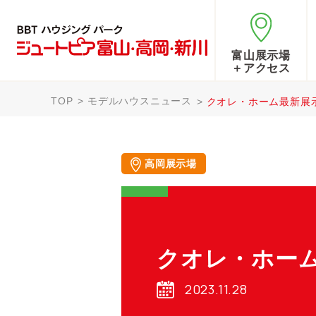
富山展示場
＋アクセス
TOP
モデルハウスニュース
クオレ・ホーム最新展
高岡展示場
クオレ・ホー
2023.11.28