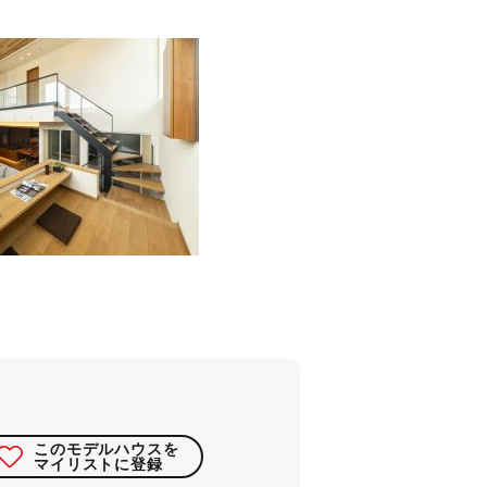
このモデルハウスを
マイリストに登録