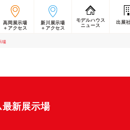
モデルハウス
出展
高岡展示場
新川展示場
ニュース
＋アクセス
＋アクセス
示場
ム最新展示場