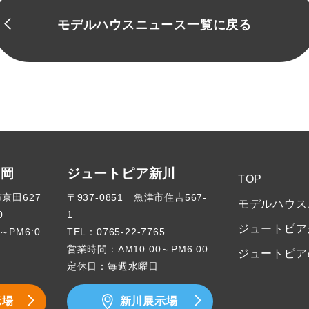
モデルハウスニュース一覧に戻る
高岡
ジュートピア新川
TOP
市京田627
〒937-0851 魚津市住吉567-
モデルハウス
0
1
ジュートピア
～PM6:0
TEL：
0765-22-7765
営業時間：AM10:00～PM6:00
ジュートピア
定休日：毎週水曜日
示場
新川展示場