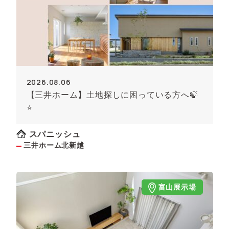
2026.08.06
【三井ホーム】土地探しに困っている方へ🍃
⭐
スパニッシュ
三井ホーム北新越
富山展示場