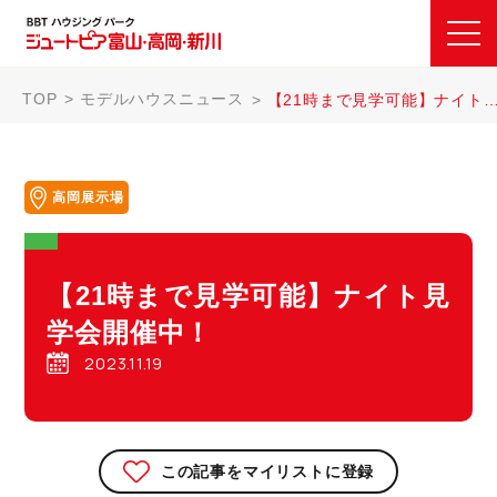
TOP
モデルハウスニュース
【21時まで見学可能】ナイト見学会開催中！
高岡展示場
【21時まで見学可能】ナイト見
学会開催中！
2023.11.19
この記事をマイリストに登録