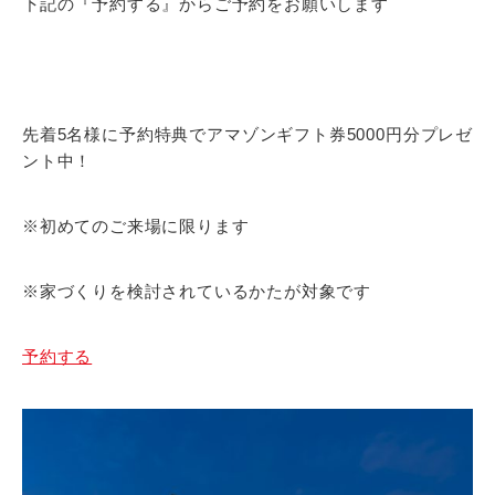
下記の『予約する』からご予約をお願いします
先着5名様に予約特典でアマゾンギフト券5000円分プレゼ
ント中！
※初めてのご来場に限ります
※家づくりを検討されているかたが対象です
予約する