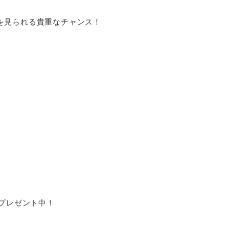
を見られる貴重なチャンス！
分プレゼント中！