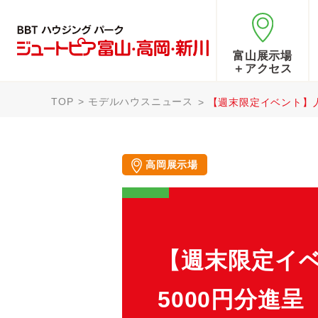
富山展示場
＋アクセス
TOP
モデルハウスニュース
【週末限定イベント】人
高岡展示場
【週末限定イ
5000円分進呈