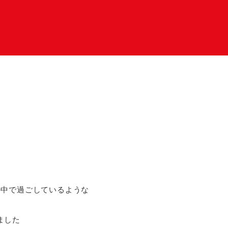
の中で過ごしているような
ました