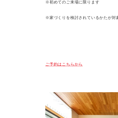
※初めてのご来場に限ります
※家づくりを検討されているかたが対
ご予約はこちらから