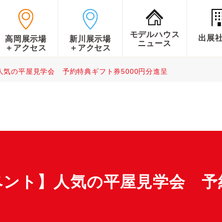
モデルハウス
出展
高岡展示場
新川展示場
ニュース
＋アクセス
＋アクセス
気の平屋見学会 予約特典ギフト券5000円分進呈
ベント】人気の平屋見学会 予