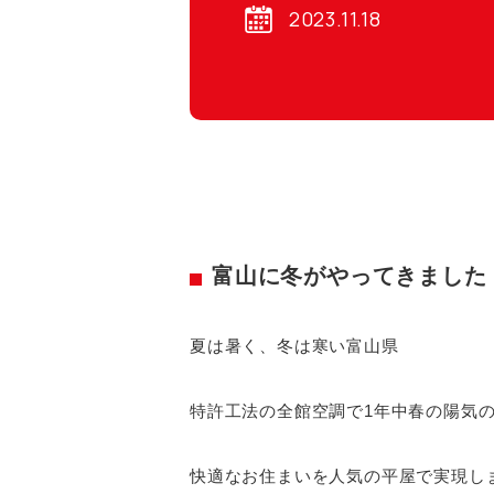
2023.11.18
富山に冬がやってきました
夏は暑く、冬は寒い富山県
特許工法の全館空調で1年中春の陽気
快適なお住まいを人気の平屋で実現し