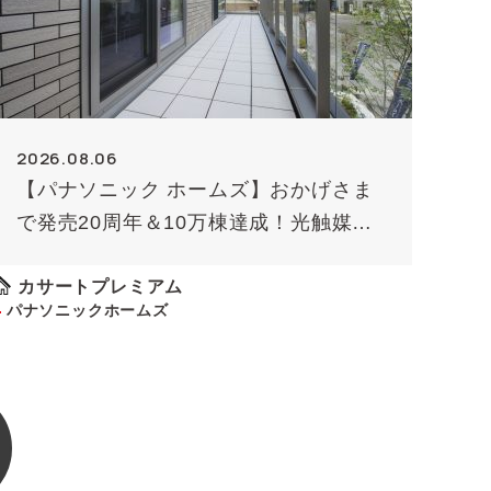
2026.08.06
【パナソニック ホームズ】おかげさま
で発売20周年＆10万棟達成！光触媒外
壁タイル「キラテック」
カサートプレミアム
パナソニックホームズ