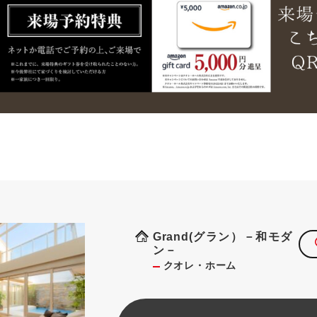
Grand(グラン）－和モダ
ン－
クオレ・ホーム