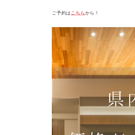
ご予約は
こちら
から！