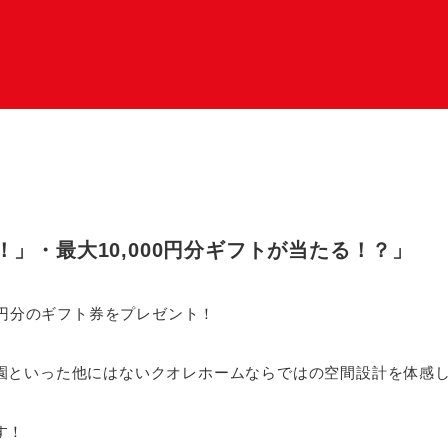
」・最大10,000円分ギフトが当たる！？」
0円分のギフト券をプレゼント！
園といった他にはないクオレホームならではの空間設計を体感
す！