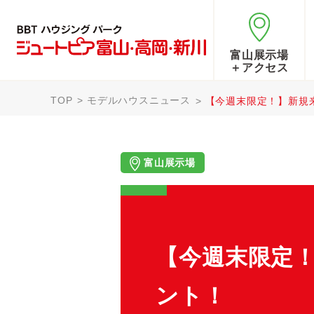
富山展示場
＋アクセス
TOP
モデルハウスニュース
【今週末限定！】新規来
富山展示場
【今週末限定！
ント！