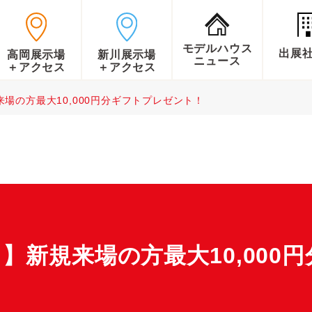
モデルハウス
出展
高岡展示場
新川展示場
ニュース
＋アクセス
＋アクセス
場の方最大10,000円分ギフトプレゼント！
】新規来場の方最大10,000