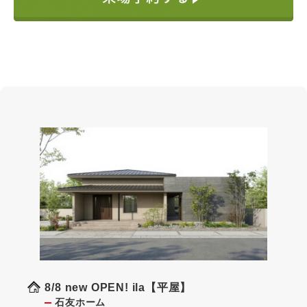
8/8 new OPEN! ila【平屋】
石友ホーム