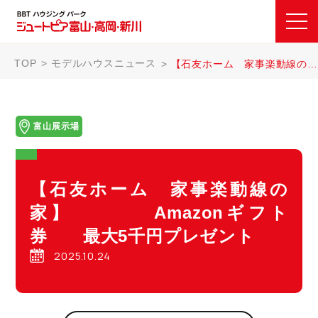
TOP
モデルハウスニュース
【石友ホーム 家事楽動線の家】 Amazonギフト券 最大5千円プレゼント
富山展示場
【石友ホーム 家事楽動線の
家】 Amazonギフト
券 最大5千円プレゼント
2025.10.24