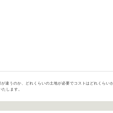
何が違うのか、どれくらいの土地が必要でコストはどれくらい
いたします。