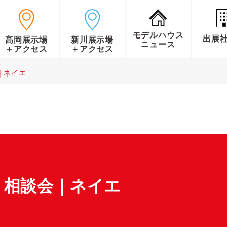
モデルハウス
出展
高岡展示場
新川展示場
ニュース
＋アクセス
＋アクセス
｜ネイエ
り相談会｜ネイエ