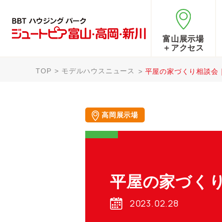
富山展示場
＋アクセス
TOP
モデルハウスニュース
平屋の家づくり相談会
高岡展示場
平屋の家づく
2023.02.28