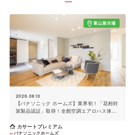
富山展示場
2026.08.10
【パナソニック ホームズ】業界初！「花粉対
策製品認証」取得！全館空調エアロハス体感
見学会
カサートプレミアム
パナソニックホームズ