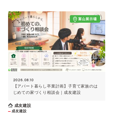
富山展示場
2026.08.10
【アパート暮らし卒業計画】子育て家族のは
じめての家づくり相談会｜成友建設
成友建設
成友建設