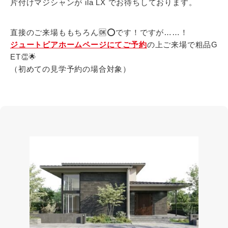
片付けマジシャンが ila LX でお待ちしております。
直接のご来場ももちろん🆗⭕です！ですが……！
ジュートピアホームページにてご予約
の上ご来場で粗品G
ET👏🌟
（初めての見学予約の場合対象）