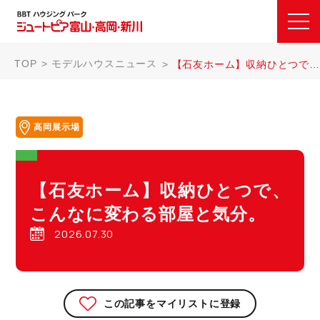
TOP
モデルハウスニュース
【石友ホーム】収納ひとつで、こんなに変わる部屋と気分。
高岡展示場
【石友ホーム】収納ひとつで、
こんなに変わる部屋と気分。
2026.07.30
この記事をマイリストに登録