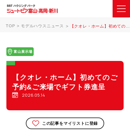
TOP
モデルハウスニュース
【クオレ・ホーム】初めてのご予約&ご来場でギフト券進呈
富山展示場
【クオレ・ホーム】初めてのご
予約&ご来場でギフト券進呈
2026.05.14
この記事をマイリストに登録