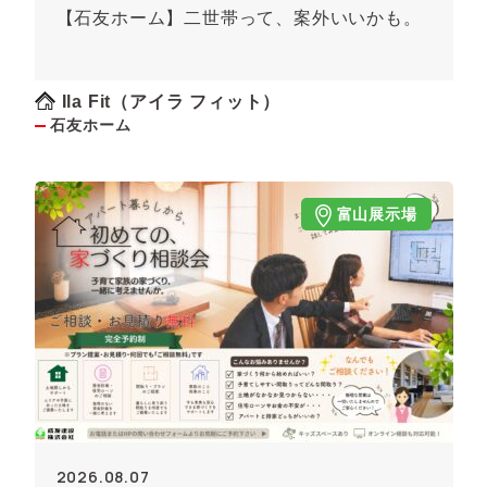
【石友ホーム】二世帯って、案外いいかも。
Ila Fit（アイラ フィット）
石友ホーム
富山展示場
2026.08.07