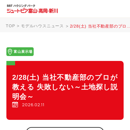
TOP
モデルハウスニュース
2/28(土) 当社不動産部のプロが教える 失敗しない～土地探し説明会～
富山展示場
2/28(土) 当社不動産部のプロが
教える 失敗しない～土地探し説
明会～
2026.02.11