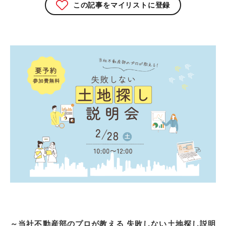
この記事をマイリストに登録
～当社不動産部のプロが教える 失敗しない土地探し説明