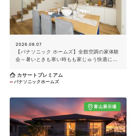
2026.08.07
【パナソニック ホームズ】全館空調の家体験
会～暑いときも寒い時もも家じゅう快適に！
～《予約制》
カサートプレミアム
パナソニックホームズ
富山展示場