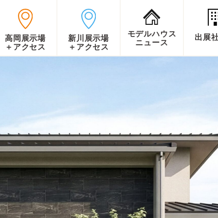
モデルハウス
出展
高岡展示場
新川展示場
ニュース
＋アクセス
＋アクセス