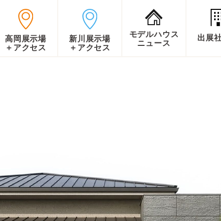
モデルハウス
出展
高岡展示場
新川展示場
ニュース
＋アクセス
＋アクセス