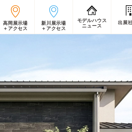
モデルハウス
出展
高岡展示場
新川展示場
ニュース
＋アクセス
＋アクセス