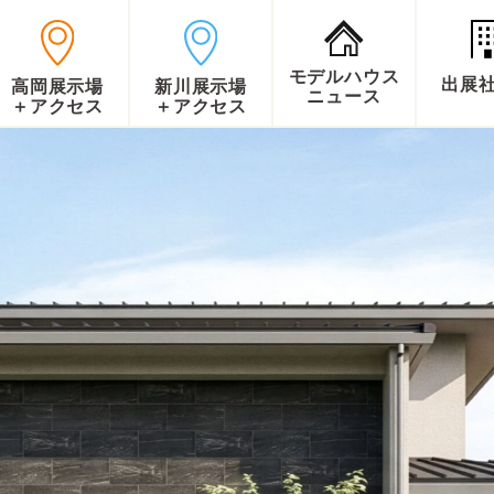
モデルハウス
出展
高岡展示場
新川展示場
ニュース
＋アクセス
＋アクセス