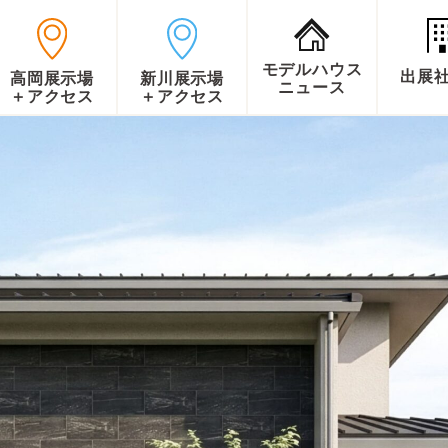
モデルハウス
出展
高岡展示場
新川展示場
ニュース
＋アクセス
＋アクセス