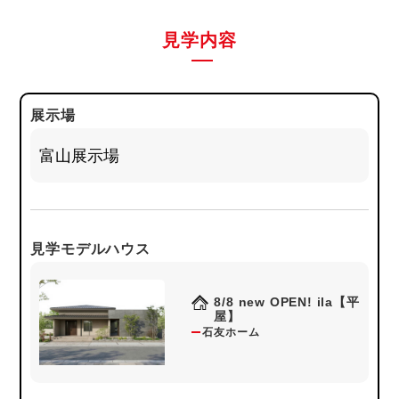
見学内容
展示場
見学モデルハウス
8/8 new OPEN! ila【平
屋】
石友ホーム