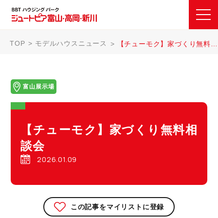
TOP
モデルハウスニュース
【チューモク】家づくり無料相談会
富山展示場
【チューモク】家づくり無料相
談会
2026.01.09
この記事をマイリストに登録