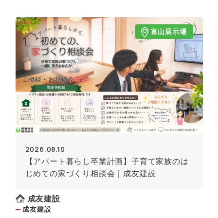
富山展示場
2026.08.10
【アパート暮らし卒業計画】子育て家族のは
じめての家づくり相談会｜成友建設
成友建設
成友建設