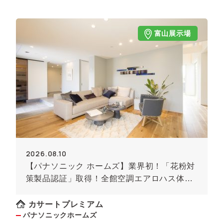
富山展示場
2026.08.10
【パナソニック ホームズ】業界初！「花粉対
策製品認証」取得！全館空調エアロハス体感
見学会
カサートプレミアム
パナソニックホームズ