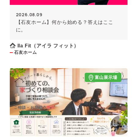
2026.08.09
【石友ホーム】何から始める？答えはここ
に。
Ila Fit（アイラ フィット）
石友ホーム
富山展示場