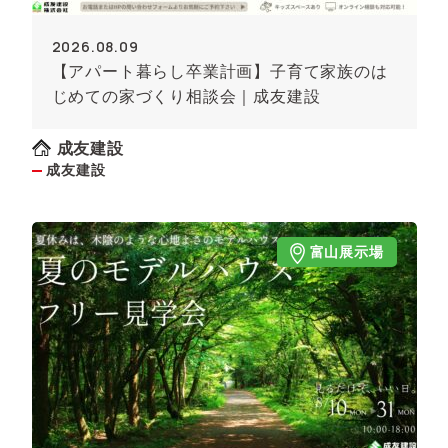
2026.08.09
【アパート暮らし卒業計画】子育て家族のは
じめての家づくり相談会｜成友建設
成友建設
成友建設
富山展示場