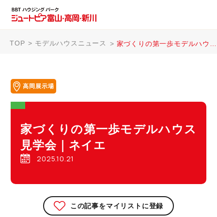
TOP
モデルハウスニュース
家づくりの第一歩モデルハウス見学会｜ネイエ
高岡展示場
家づくりの第一歩モデルハウス
見学会｜ネイエ
2025.10.21
この記事をマイリストに登録