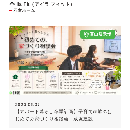
Ila Fit（アイラ フィット）
石友ホーム
富山展示場
2026.08.07
【アパート暮らし卒業計画】子育て家族のは
じめての家づくり相談会｜成友建設