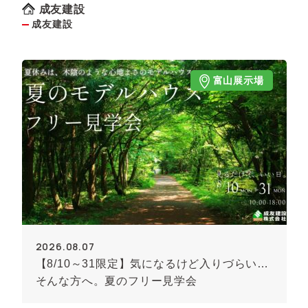
成友建設
成友建設
富山展示場
2026.08.07
【8/10～31限定】気になるけど入りづらい…
そんな方へ。夏のフリー見学会