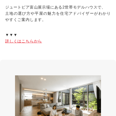
ジュートピア富山展示場にある2世帯モデルハウスで、
土地の選び方や平屋の魅力を住宅アドバイザーがわかり
やすくご案内します。
▼▼▼
詳しくはこちらから