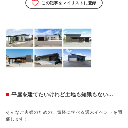
この記事をマイリストに登録
平屋を建てたいけれど土地も知識もない…
そんなご夫婦のための、
気軽に学べる週末イベント
を開
催します！